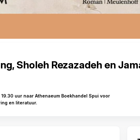
ing, Sholeh Rezazadeh en Jama
19.30 uur naar Athenaeum Boekhandel Spui voor
ng en literatuur.