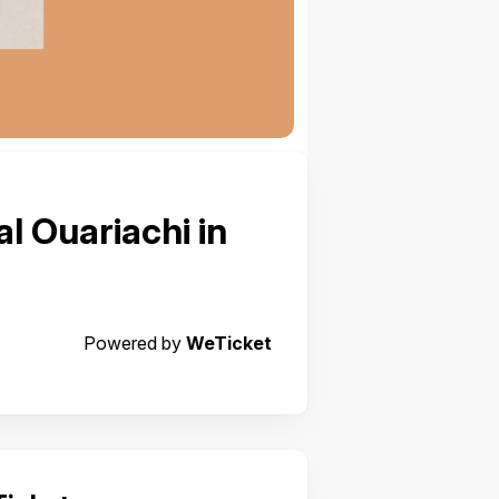
l Ouariachi in
Powered by
WeTicket