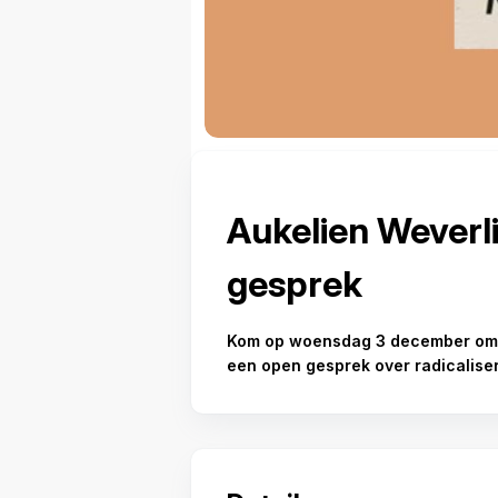
Aukelien Weverl
gesprek
Kom op woensdag 3 december om 
een open gesprek over radicaliseri